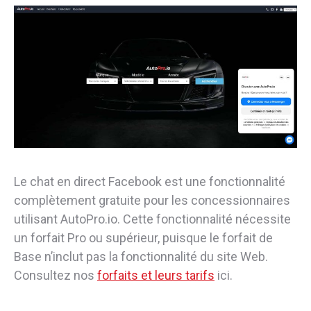
Le chat en direct Facebook est une fonctionnalité
complètement gratuite pour les concessionnaires
utilisant AutoPro.io. Cette fonctionnalité nécessite
un forfait Pro ou supérieur, puisque le forfait de
Base n’inclut pas la fonctionnalité du site Web.
Consultez nos
forfaits et leurs tarifs
ici.