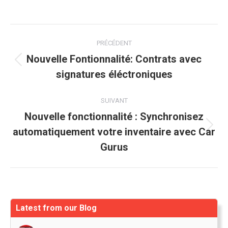
Navigation
PRÉCÉDENT
article
Nouvelle Fontionnalité: Contrats avec
Article
signatures éléctroniques
précédent
:
SUIVANT
Nouvelle fonctionnalité : Synchronisez
automatiquement votre inventaire avec Car
Article
suivant
Gurus
:
Latest from our Blog