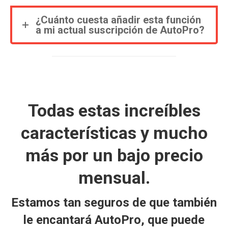
¿Cuánto cuesta añadir esta función
a mi actual suscripción de AutoPro?
Todas estas increíbles
características y mucho
más por un
bajo precio
mensual
.
Estamos tan seguros de que también
le encantará AutoPro, que puede