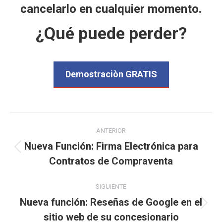
cancelarlo en cualquier momento.
¿Qué puede perder?
Demostraciòn GRATIS
Navegación
ANTERIOR
entre
Nueva Función: Firma Electrónica para
Publicación
Contratos de Compraventa
publicaciones
anterior:
SIGUIENTE
Nueva función: Reseñas de Google en el
Publicación
sitio web de su concesionario