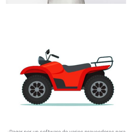
¿Pagar por un software de varios proveedores para