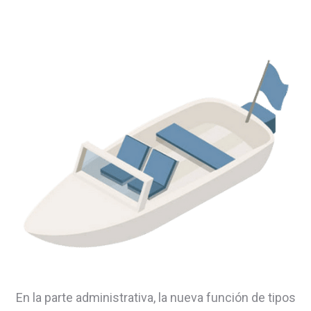
En la parte administrativa, la nueva función de tipos